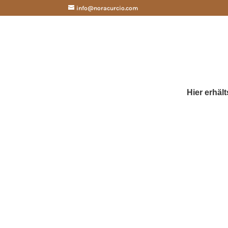
info@noracurcio.com
Hier erhäl