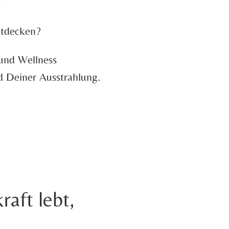
ntdecken?
und Wellness
d Deiner Ausstrahlung.
raft lebt,