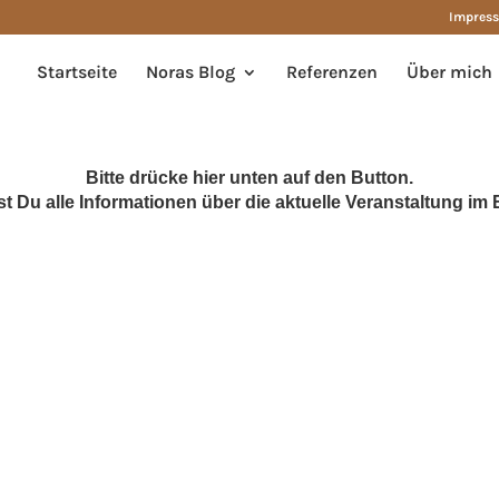
Impres
Startseite
Noras Blog
Referenzen
Über mich
Bitte drücke hier unten auf den Button.
tst Du alle Informationen über die aktuelle Veranstaltung im 
Di