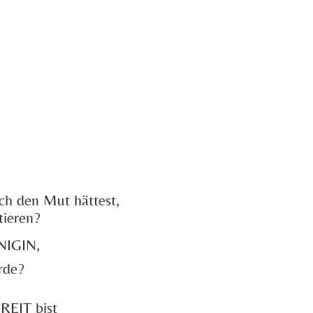
ch den Mut hättest,
tieren?
NIGIN,
rde?
REIT bist