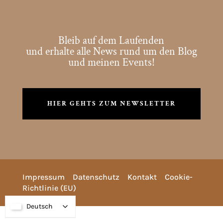
Bleib auf dem Laufenden
und erhalte alle News rund um den Blog
und meinen Events!
HIER GEHTS ZUM NEWSLETTER
Impressum
Datenschutz
Kontakt
Cookie-
Richtlinie (EU)
Deutsch
Deutsch