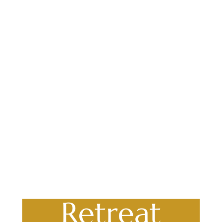
Retreat