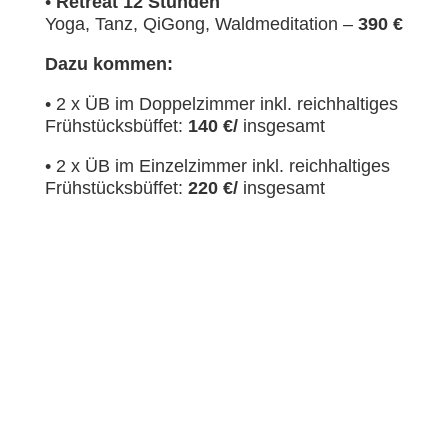
•
Retreat 12 Stunden
Yoga, Tanz, QiGong, Waldmeditation –
390 €
Dazu kommen:
•
2 x ÜB im Doppelzimmer inkl. reichhaltiges
Frühstücksbüffet:
140 €/
insgesamt
•
2 x ÜB im Einzelzimmer inkl. reichhaltiges
Frühstücksbüffet:
220 €/
insgesamt