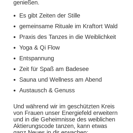
genießen.
Es gibt Zeiten der Stille
gemeinsame Rituale im Kraftort Wald
Praxis des Tanzes in die Weiblichkeit
Yoga & Qi Flow
Entspannung
Zeit für Spaß am Badesee
Sauna und Wellness am Abend
Austausch & Genuss
Und während wir im geschützten Kreis
von Frauen unser Energiefeld erweitern
und in die Geheimnisse des weiblichen
Aktierungscode tanzen, kann etwas
ganz Neues in dir erwachen: