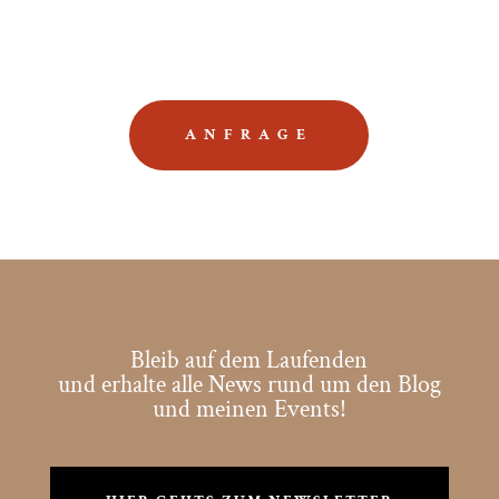
ANFRAGE
Bleib auf dem Laufenden
und erhalte alle News rund um den Blog
und meinen Events!