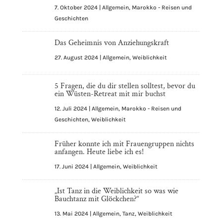
7. Oktober 2024
|
Allgemein
,
Marokko - Reisen und
Geschichten
Das Geheimnis von Anziehungskraft
27. August 2024
|
Allgemein
,
Weiblichkeit
5 Fragen, die du dir stellen solltest, bevor du
ein Wüsten-Retreat mit mir buchst
12. Juli 2024
|
Allgemein
,
Marokko - Reisen und
Geschichten
,
Weiblichkeit
Früher konnte ich mit Frauengruppen nichts
anfangen. Heute liebe ich es!
17. Juni 2024
|
Allgemein
,
Weiblichkeit
„Ist Tanz in die Weiblichkeit so was wie
Bauchtanz mit Glöckchen?“
13. Mai 2024
|
Allgemein
,
Tanz
,
Weiblichkeit