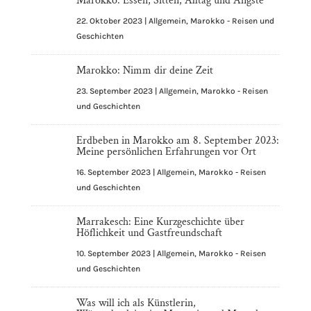
Marokko: Essen, Sitten, Alltag und Ängste
22. Oktober 2023
|
Allgemein
,
Marokko - Reisen und
Geschichten
Marokko: Nimm dir deine Zeit
23. September 2023
|
Allgemein
,
Marokko - Reisen
und Geschichten
Erdbeben in Marokko am 8. September 2023:
Meine persönlichen Erfahrungen vor Ort
16. September 2023
|
Allgemein
,
Marokko - Reisen
und Geschichten
Marrakesch: Eine Kurzgeschichte über
Höflichkeit und Gastfreundschaft
10. September 2023
|
Allgemein
,
Marokko - Reisen
und Geschichten
Was will ich als Künstlerin,