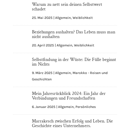
i
Warum zu nett sein deinen Selbstwert
v
schadet
e
25. Mai 2025
|
Allgemein
,
Weiblichkeit
:
Beziehungen aushalten? Das Leben muss man
nicht aushalten
20. April 2025
|
Allgemein
,
Weiblichkeit
Selbstfindung in der Wüste: Die Fülle beginnt
im Nichts
9. März 2025
|
Allgemein
,
Marokko - Reisen und
Geschichten
Mein Jahresrückblick 2024: Ein Jahr der
Verbindungen und Freundschaften
6. Januar 2025
|
Allgemein
,
Persönliches
Marrakesch zwischen Erfolg und Leben. Die
Geschichte eines Unternehmers.