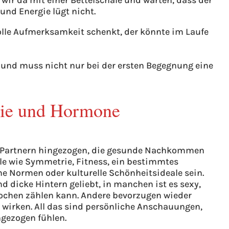
 wir da mit einer Bettelschale und warten, dass der
 und Energie lügt nicht.
volle Aufmerksamkeit schenkt, der könnte im Laufe
n und muss nicht nur bei der ersten Begegnung eine
mie und Hormone
u Partnern hingezogen, die gesunde Nachkommen
le wie Symmetrie, Fitness, ein bestimmtes
che Normen oder kulturelle Schönheitsideale sein.
 dicke Hintern geliebt, in manchen ist es sexy,
chen zählen kann. Andere bevorzugen wieder
 wirken. All das sind persönliche Anschauungen,
gezogen fühlen.