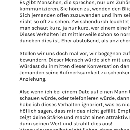
Es gibt Menschen, die sprechen, nur um Zuhöre
kommunizieren. Sie hören zu, wenden den Blick
Sich jemanden offen zuzuwenden und ihm seine
nicht so oft zu sehen. Zwischendurch leucht
man schaut kurz, ja nur kurz, wer einem eine 
Dieses Verhalten ist mittlerweile schon so no
daneben dies ist. Eher abstoßend, als anziehe
Stellen wir uns doch mal vor, wir begegnen z
bewundern. Dieser Mensch würde sich mit uns 
Würdest du inmitten dieser Konversation dan
Jemanden seine Aufmerksamkeit zu schenken i
Anziehung.
Also wenn ich bei einem Date auf einen Mann t
schauen würde, oder telefonieren würde, dann
habe ich dieses Verhalten ignoriert, was es n
höflich sagen, dass mir das nicht gefällt. Em
zeigt deine Stärke und macht einen attraktiv
dann seinen Wert und strahlt dies aus!