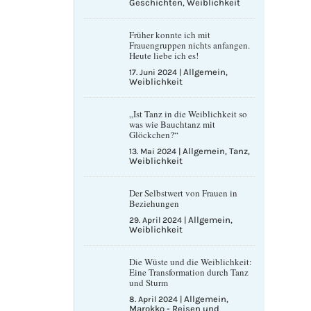
Geschichten
Weiblichkeit
,
Früher konnte ich mit
Frauengruppen nichts anfangen.
Heute liebe ich es!
Allgemein
17. Juni 2024
|
,
Weiblichkeit
„Ist Tanz in die Weiblichkeit so
was wie Bauchtanz mit
Glöckchen?“
Allgemein
Tanz
13. Mai 2024
|
,
,
Weiblichkeit
Der Selbstwert von Frauen in
Beziehungen
Allgemein
29. April 2024
|
,
Weiblichkeit
Die Wüste und die Weiblichkeit:
Eine Transformation durch Tanz
und Sturm
Allgemein
8. April 2024
|
,
Marokko - Reisen und