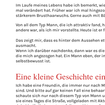
Im Laufe meines Lebens habe ich bemerkt, w
mal verändert hat. Früher war ich mal hingez
stärkerem Brusthaarwuchs. Gerne auch mit Bä
Von all dem Typ Mann, die ich attraktiv fand, h
andere war, als ich mir vorstellte. Heute ist er
Das zeigt mir, dass es hinter dem Aussehen e
ausmacht.
Wenn ich darüber nachdenke, dann war es die 
die mich angezogen hat. Ein Mann eben, der i
selbstbewusst ist.
Eine kleine Geschichte ei
Ich habe eine Freundin, die immer nur nach M
sind. Und bitte auf gar keinen Fall eine behaar
schaute sich nur nach diesem Typ von Mann um
sie eines Tages die Straße, vollgeladen mit Akt