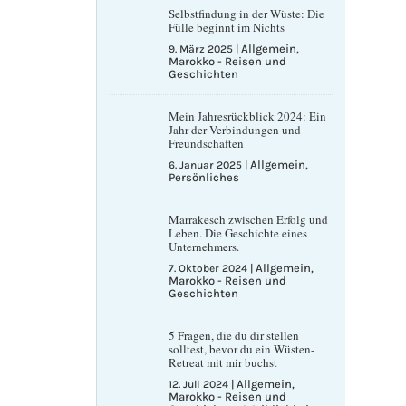
Selbstfindung in der Wüste: Die
Fülle beginnt im Nichts
Allgemein
9. März 2025
|
,
Marokko - Reisen und
Geschichten
Mein Jahresrückblick 2024: Ein
Jahr der Verbindungen und
Freundschaften
Allgemein
6. Januar 2025
|
,
Persönliches
Marrakesch zwischen Erfolg und
Leben. Die Geschichte eines
Unternehmers.
Allgemein
7. Oktober 2024
|
,
Marokko - Reisen und
Geschichten
5 Fragen, die du dir stellen
solltest, bevor du ein Wüsten-
Retreat mit mir buchst
Allgemein
12. Juli 2024
|
,
Marokko - Reisen und