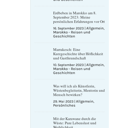
Erdbeben in Marokko am 8.
September 2023: Meine
persönlichen Erfahrungen vor Ort
Allgemein
16. September 2023
|
,
Marokko - Reisen und
Geschichten
Marrakesch: Eine
Kurzgeschichte über Höflichkeit
und Gastfreundschaft
Allgemein
10. September 2023
|
,
Marokko - Reisen und
Geschichten
Was will ich als Künstlerin,
Wüstenbegleiterin, Mentorin und
Mensch bewirken?
Allgemein
29. Mai 2023
|
,
Persönliches
Mit der Karawane durch die
Wüste: Pure Lebenslust und
Weiblichkeit