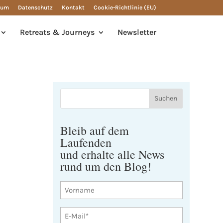
sum
Datenschutz
Kontakt
Cookie-Richtlinie (EU)
Retreats & Journeys
Newsletter
Bleib auf dem
Laufenden
und erhalte alle News
rund um den Blog!
Vorname
E-
Mail