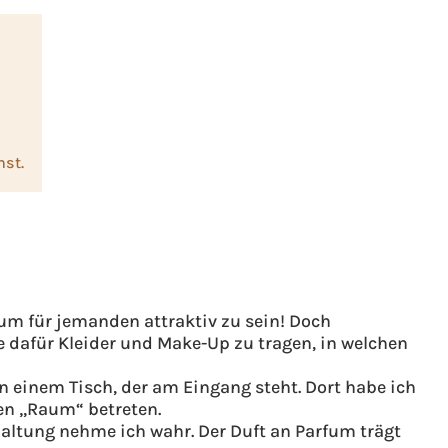
nst.
um für jemanden attraktiv zu sein! Doch
e dafür Kleider und Make-Up zu tragen, in welchen
an einem Tisch, der am Eingang steht. Dort habe ich
den „Raum“ betreten.
altung nehme ich wahr. Der Duft an Parfum trägt