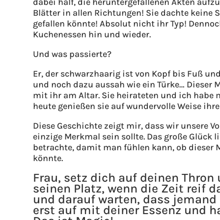
dabei half, die heruntergefallenen Akten au
Blätter in allen Richtungen! Sie dachte keine
gefallen könnte! Absolut nicht ihr Typ! Denno
Kuchenessen hin und wieder.
Und was passierte?
Er, der schwarzhaarig ist von Kopf bis Fuß un
und noch dazu aussah wie ein Türke… Dieser 
mit ihr am Altar. Sie heirateten und ich habe
heute genießen sie auf wundervolle Weise ihr
Diese Geschichte zeigt mir, dass wir unsere V
einzige Merkmal sein sollte. Das große Glück 
betrachte, damit man fühlen kann, ob dieser M
könnte.
Frau, setz dich auf deinen Thron 
seinen Platz, wenn die Zeit reif
und darauf warten, dass jemand de
erst auf mit deiner Essenz und h