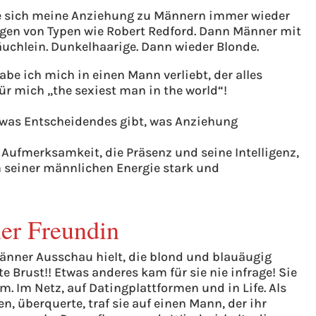
ie sich meine Anziehung zu Männern immer wieder
ogen von Typen wie Robert Redford. Dann Männer mit
uchlein. Dunkelhaarige. Dann wieder Blonde.
abe ich mich in einen Mann verliebt, der alles
 für mich „the sexiest man in the world“!
twas Entscheidendes gibt, was Anziehung
Aufmerksamkeit, die Präsenz und seine Intelligenz,
n seiner männlichen Energie stark und
ner Freundin
änner Ausschau hielt, die blond und blauäugig
te Brust!! Etwas anderes kam für sie nie infrage! Sie
. Im Netz, auf Datingplattformen und in Life. Als
en, überquerte, traf sie auf einen Mann, der ihr