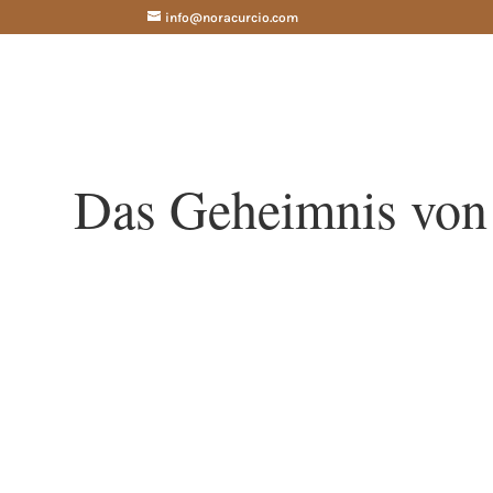
info@noracurcio.com
Das Geheimnis von