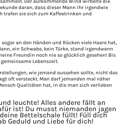
fzusammeln. Der aufkommende Wind wirbelte die
 Sekunde daran, dass dieser Mann ihr irgendwie
ch trafen sie sich zum Kaffeetrinken und
d sogar an den Händen und Rücken viele Haare hat,
Mann, ein Schwabe, kein Türke, stand irgendwann
 meine Freundin noch nie so glücklich gesehen! Bis
e gemeinsame Lebenszeit.
orstellungen, wie jemand aussehen sollte, nicht das
liegt oft versteckt. Man darf jemanden mal näher
ensch Qualitäten hat, in die man sich verlieben
und leuchte! Alles andere fällt an
 dafür ist! Du musst niemanden jagen
ine Bettelschale füllt! Füll dich
ab Geduld und Liebe für dich!