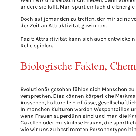
Wenn wir uns selbst nicht lieben, dann stehen
andere sie füllt. Man spürt einfach die Energie
Doch auf jemanden zu treffen, der mir seine 
der Zeit an Attraktivität gewinnen.
Fazit: Attraktivität kann sich auch entwickel
Rolle spielen.
Biologische Fakten, Che
Evolutionär gesehen fühlen sich Menschen z
versprechen. Dies können körperliche Merkma
Aussehen, kulturelle Einflüsse, gesellschaftli
In manchen Kulturen werden Wespentaillen und
wenn Frauen superdünn sind und man die Kno
Gazellen oder muskulöse Frauen, die sportlich
wie wir uns zu bestimmten Personentypen hin