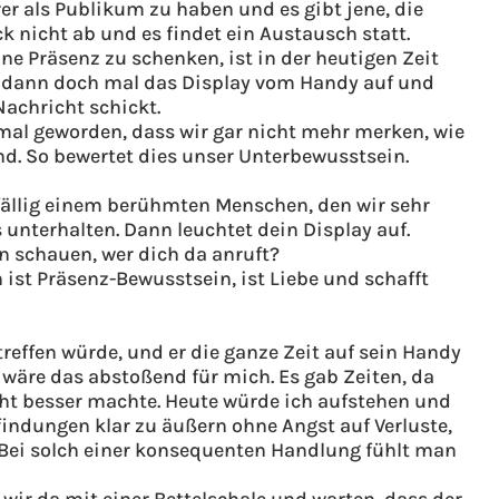
r als Publikum zu haben und es gibt jene, die
 nicht ab und es findet ein Austausch statt.
 Präsenz zu schenken, ist in der heutigen Zeit
et dann doch mal das Display vom Handy auf und
Nachricht schickt.
rmal geworden, dass wir gar nicht mehr merken, wie
nd. So bewertet dies unser Unterbewusstsein.
ufällig einem berühmten Menschen, den wir sehr
unterhalten. Dann leuchtet dein Display auf.
n schauen, wer dich da anruft?
st Präsenz-Bewusstsein, ist Liebe und schafft
reffen würde, und er die ganze Zeit auf sein Handy
 wäre das abstoßend für mich. Es gab Zeiten, da
icht besser machte. Heute würde ich aufstehen und
pfindungen klar zu äußern ohne Angst auf Verluste,
. Bei solch einer konsequenten Handlung fühlt man