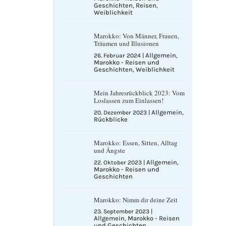
Geschichten
Reisen
,
,
Weiblichkeit
Marokko: Von Männer, Frauen,
Träumen und Illusionen
Allgemein
26. Februar 2024
|
,
Marokko - Reisen und
Geschichten
Weiblichkeit
,
Mein Jahresrückblick 2023: Vom
Loslassen zum Einlassen!
Allgemein
20. Dezember 2023
|
,
Rückblicke
Marokko: Essen, Sitten, Alltag
und Ängste
Allgemein
22. Oktober 2023
|
,
Marokko - Reisen und
Geschichten
Marokko: Nimm dir deine Zeit
23. September 2023
|
Allgemein
Marokko - Reisen
,
und Geschichten