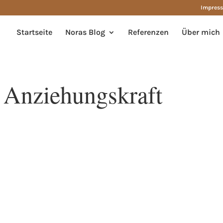
Impres
Startseite
Noras Blog
Referenzen
Über mich
 Anziehungskraft