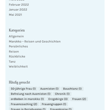
Februar 2022
Januar 2022
Mai 2021
Kategorien
Allgemein
Marokko – Reisen und Geschichten
Persönliches
Reisen
Rückblicke
Tanz
Weiblichkeit
Häufig gesucht
50-jährige Frau
(1)
Ausmisten
(1)
Bauchtanz
(1)
Befreiung nach Ausmisten
(1)
Chronik
(1)
erdbeben in marokko
(1)
Erzgebirge
(3)
Frauen
(2)
Frauencoaching
(2)
Frauengruppen
(1)
Frauen in Beziehungen
(1)
Frauenkreise
(1)