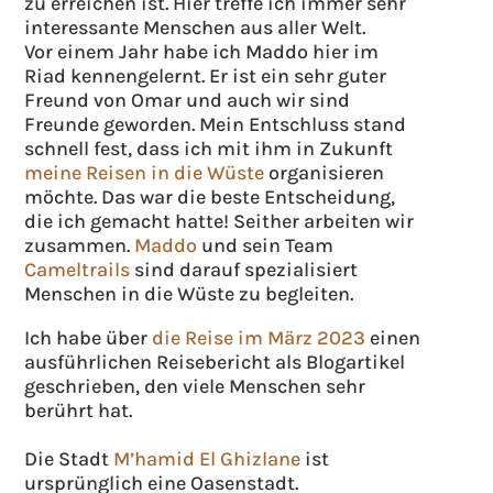
zu erreichen ist. Hier treffe ich immer sehr
interessante Menschen aus aller Welt.
Vor einem Jahr habe ich Maddo hier im
Riad kennengelernt. Er ist ein sehr guter
Freund von Omar und auch wir sind
Freunde geworden. Mein Entschluss stand
schnell fest, dass ich mit ihm in Zukunft
meine Reisen in die Wüste
organisieren
möchte. Das war die beste Entscheidung,
die ich gemacht hatte! Seither arbeiten wir
zusammen.
Maddo
und sein Team
Cameltrails
sind darauf spezialisiert
Menschen in die Wüste zu begleiten.
Ich habe über
die Reise im März 2023
einen
ausführlichen Reisebericht als Blogartikel
geschrieben, den viele Menschen sehr
berührt hat.
Die Stadt
M’hamid El Ghizlane
ist
ursprünglich eine Oasenstadt.