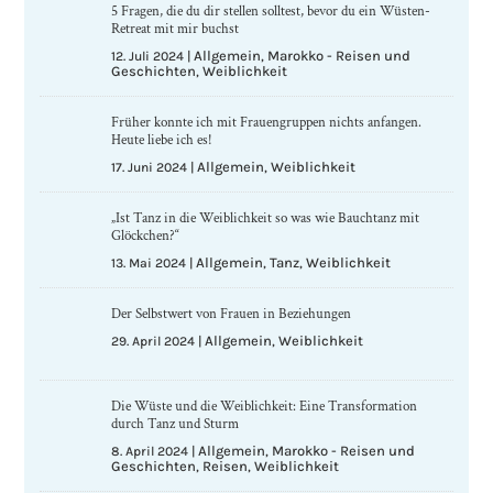
5 Fragen, die du dir stellen solltest, bevor du ein Wüsten-
Retreat mit mir buchst
Allgemein
Marokko - Reisen und
12. Juli 2024
|
,
Geschichten
Weiblichkeit
,
Früher konnte ich mit Frauengruppen nichts anfangen.
Heute liebe ich es!
Allgemein
Weiblichkeit
17. Juni 2024
|
,
„Ist Tanz in die Weiblichkeit so was wie Bauchtanz mit
Glöckchen?“
Allgemein
Tanz
Weiblichkeit
13. Mai 2024
|
,
,
Der Selbstwert von Frauen in Beziehungen
Allgemein
Weiblichkeit
29. April 2024
|
,
Die Wüste und die Weiblichkeit: Eine Transformation
durch Tanz und Sturm
Allgemein
Marokko - Reisen und
8. April 2024
|
,
Geschichten
Reisen
Weiblichkeit
,
,