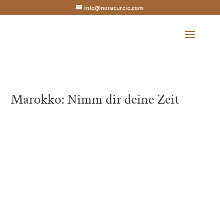
info@noracurcio.com
Marokko: Nimm dir deine Zeit