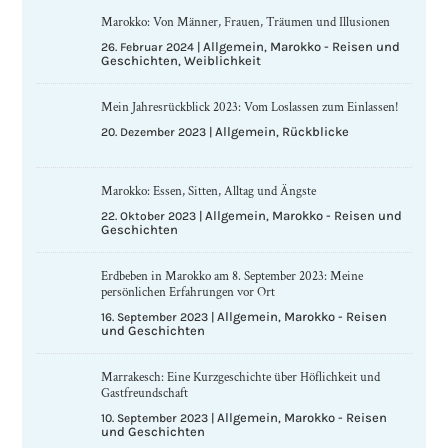
Marokko: Von Männer, Frauen, Träumen und Illusionen
Allgemein
Marokko - Reisen und
26. Februar 2024
|
,
Geschichten
Weiblichkeit
,
Mein Jahresrückblick 2023: Vom Loslassen zum Einlassen!
Allgemein
Rückblicke
20. Dezember 2023
|
,
Marokko: Essen, Sitten, Alltag und Ängste
Allgemein
Marokko - Reisen und
22. Oktober 2023
|
,
Geschichten
Erdbeben in Marokko am 8. September 2023: Meine
persönlichen Erfahrungen vor Ort
Allgemein
Marokko - Reisen
16. September 2023
|
,
und Geschichten
Marrakesch: Eine Kurzgeschichte über Höflichkeit und
Gastfreundschaft
Allgemein
Marokko - Reisen
10. September 2023
|
,
und Geschichten