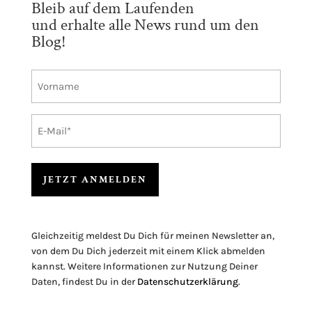
Bleib auf dem Laufenden
und erhalte alle News rund um den
Blog!
Vorname
E-
Mail
A
l
Gleichzeitig meldest Du Dich für meinen Newsletter an,
t
von dem Du Dich jederzeit mit einem Klick abmelden
e
kannst. Weitere Informationen zur Nutzung Deiner
r
Daten, findest Du in der
Datenschutzerklärung
.
n