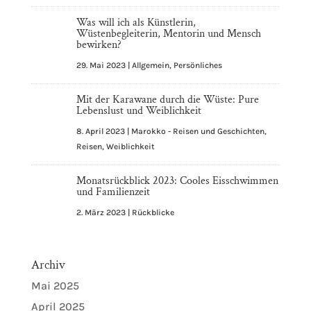
Was will ich als Künstlerin,
Wüstenbegleiterin, Mentorin und Mensch
bewirken?
29. Mai 2023
|
Allgemein
,
Persönliches
Mit der Karawane durch die Wüste: Pure
Lebenslust und Weiblichkeit
8. April 2023
|
Marokko - Reisen und Geschichten
,
Reisen
,
Weiblichkeit
Monatsrückblick 2023: Cooles Eisschwimmen
und Familienzeit
2. März 2023
|
Rückblicke
Archiv
Mai 2025
April 2025