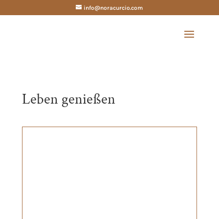
info@noracurcio.com
Leben genießen