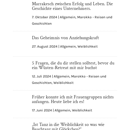
Marrakesch zwischen Erfolg und Leben. Die
Geschichte eines Unternehmers.
7. Oktober 2024
|
Allgemein
,
Marokko - Reisen und
Geschichten
Das Geheimnis von Anziehungskraft
27. August 2024
|
Allgemein
,
Weiblichkeit
5 Fragen, die du dir stellen solltest, bevor du
ein Wüsten-Retreat mit mir buchst
12. Juli 2024
|
Allgemein
,
Marokko - Reisen und
Geschichten
,
Weiblichkeit
Früher konnte ich mit Frauengruppen nichts
anfangen. Heute liebe ich es!
17. Juni 2024
|
Allgemein
,
Weiblichkeit
„Ist Tanz in die Weiblichkeit so was wie
Bauchtanz mit Glöckchen?“