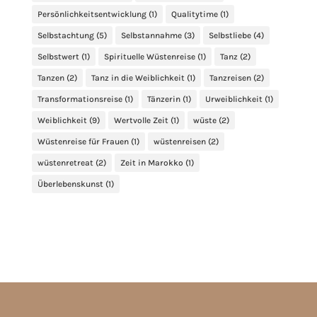
Persönlichkeitsentwicklung
(1)
Qualitytime
(1)
Selbstachtung
(5)
Selbstannahme
(3)
Selbstliebe
(4)
Selbstwert
(1)
Spirituelle Wüstenreise
(1)
Tanz
(2)
Tanzen
(2)
Tanz in die Weiblichkeit
(1)
Tanzreisen
(2)
Transformationsreise
(1)
Tänzerin
(1)
Urweiblichkeit
(1)
Weiblichkeit
(9)
Wertvolle Zeit
(1)
wüste
(2)
Wüstenreise für Frauen
(1)
wüstenreisen
(2)
wüstenretreat
(2)
Zeit in Marokko
(1)
Überlebenskunst
(1)