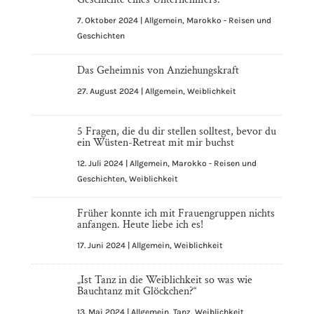
7. Oktober 2024
|
Allgemein
,
Marokko - Reisen und
Geschichten
Das Geheimnis von Anziehungskraft
27. August 2024
|
Allgemein
,
Weiblichkeit
5 Fragen, die du dir stellen solltest, bevor du
ein Wüsten-Retreat mit mir buchst
12. Juli 2024
|
Allgemein
,
Marokko - Reisen und
Geschichten
,
Weiblichkeit
Früher konnte ich mit Frauengruppen nichts
anfangen. Heute liebe ich es!
17. Juni 2024
|
Allgemein
,
Weiblichkeit
„Ist Tanz in die Weiblichkeit so was wie
Bauchtanz mit Glöckchen?“
13. Mai 2024
|
Allgemein
,
Tanz
,
Weiblichkeit