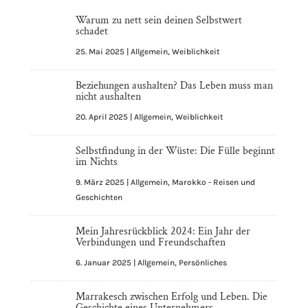
i
Warum zu nett sein deinen Selbstwert
v
schadet
e
25. Mai 2025
|
Allgemein
,
Weiblichkeit
:
Beziehungen aushalten? Das Leben muss man
nicht aushalten
20. April 2025
|
Allgemein
,
Weiblichkeit
Selbstfindung in der Wüste: Die Fülle beginnt
im Nichts
9. März 2025
|
Allgemein
,
Marokko - Reisen und
Geschichten
Mein Jahresrückblick 2024: Ein Jahr der
Verbindungen und Freundschaften
6. Januar 2025
|
Allgemein
,
Persönliches
Marrakesch zwischen Erfolg und Leben. Die
Geschichte eines Unternehmers.