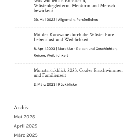
Was will ich als Künstlerin,
Wüstenbegleiterin, Mentorin und Mensch
bewirken?
29. Mai 2023
|
Allgemein
,
Persönliches
Mit der Karawane durch die Wüste: Pure
Lebenslust und Weiblichkeit
8. April 2023
|
Marokko - Reisen und Geschichten
,
Reisen
,
Weiblichkeit
Monatsrückblick 2023: Cooles Eisschwimmen
und Familienzeit
2. März 2023
|
Rückblicke
Archiv
Mai 2025
April 2025
März 2025