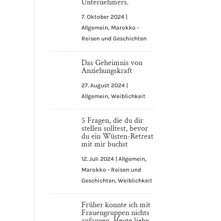
Unternehmers.
7. Oktober 2024
|
Allgemein
,
Marokko -
Reisen und Geschichten
Das Geheimnis von
Anziehungskraft
27. August 2024
|
Allgemein
,
Weiblichkeit
5 Fragen, die du dir
stellen solltest, bevor
du ein Wüsten-Retreat
mit mir buchst
12. Juli 2024
|
Allgemein
,
Marokko - Reisen und
Geschichten
,
Weiblichkeit
Früher konnte ich mit
Frauengruppen nichts
anfangen. Heute liebe