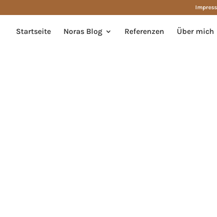
Impres
Startseite
Noras Blog
Referenzen
Über mich