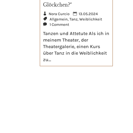
Glöckchen?“
Nora Curcio
13.05.2024
Allgemein
,
Tanz
,
Weiblichkeit
1 Comment
Tanzen und Attetute Als ich in
meinem Theater, der
Theatergalerie, einen Kurs
über Tanz in die Weiblichkeit
zu...