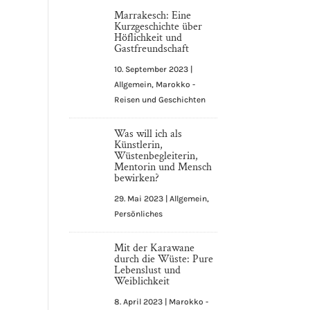
Marrakesch: Eine
Kurzgeschichte über
Höflichkeit und
Gastfreundschaft
10. September 2023
|
Allgemein
,
Marokko -
Reisen und Geschichten
Was will ich als
Künstlerin,
Wüstenbegleiterin,
Mentorin und Mensch
bewirken?
29. Mai 2023
|
Allgemein
,
Persönliches
Mit der Karawane
durch die Wüste: Pure
Lebenslust und
Weiblichkeit
8. April 2023
|
Marokko -