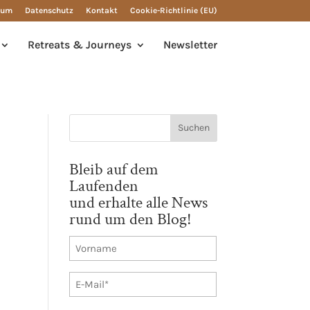
sum
Datenschutz
Kontakt
Cookie-Richtlinie (EU)
Retreats & Journeys
Newsletter
Bleib auf dem
Laufenden
und erhalte alle News
rund um den Blog!
Vorname
E-
Mail