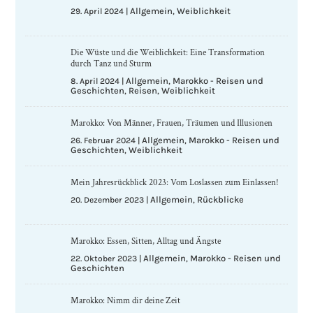
Allgemein
Weiblichkeit
29. April 2024
|
,
Die Wüste und die Weiblichkeit: Eine Transformation
durch Tanz und Sturm
Allgemein
Marokko - Reisen und
8. April 2024
|
,
Geschichten
Reisen
Weiblichkeit
,
,
Marokko: Von Männer, Frauen, Träumen und Illusionen
Allgemein
Marokko - Reisen und
26. Februar 2024
|
,
Geschichten
Weiblichkeit
,
Mein Jahresrückblick 2023: Vom Loslassen zum Einlassen!
Allgemein
Rückblicke
20. Dezember 2023
|
,
Marokko: Essen, Sitten, Alltag und Ängste
Allgemein
Marokko - Reisen und
22. Oktober 2023
|
,
Geschichten
Marokko: Nimm dir deine Zeit