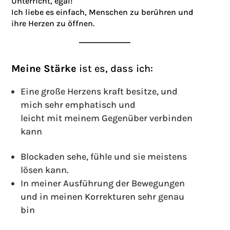
Unterricht, egal!
Ich liebe es einfach, Menschen zu berühren und
ihre Herzen zu öffnen.
Meine Stärke
ist es, dass ich:
Eine große Herzens kraft besitze, und
mich sehr emphatisch und
leicht mit meinem Gegenüber verbinden
kann
Blockaden sehe, fühle und sie meistens
lösen kann.
In meiner Ausführung der Bewegungen
und in meinen Korrekturen sehr genau
bin