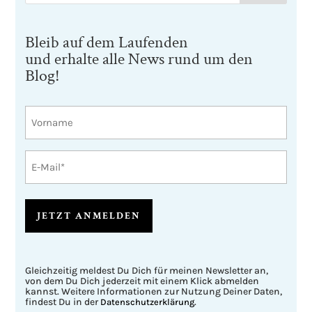
Bleib auf dem Laufenden
und erhalte alle News rund um den
Blog!
Vorname
E-
Mail
A
l
Gleichzeitig meldest Du Dich für meinen Newsletter an,
t
von dem Du Dich jederzeit mit einem Klick abmelden
e
kannst. Weitere Informationen zur Nutzung Deiner Daten,
r
findest Du in der
.
Datenschutzerklärung
n