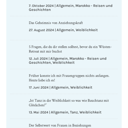
Allgemein
Marokko - Reisen und
7. Oktober 2024
|
,
Geschichten
Das Geheimnis von Anziehungskraft
Allgemein
Weiblichkeit
27. August 2024
|
,
5 Fragen, die du dir stellen solltest, bevor du ein Wüsten-
Retreat mit mir buchst
Allgemein
Marokko - Reisen und
12. Juli 2024
|
,
Geschichten
Weiblichkeit
,
Früher konnte ich mit Frauengruppen nichts anfangen.
Heute liebe ich es!
Allgemein
Weiblichkeit
17. Juni 2024
|
,
„Ist Tanz in die Weiblichkeit so was wie Bauchtanz mit
Glöckchen?“
Allgemein
Tanz
Weiblichkeit
13. Mai 2024
|
,
,
Der Selbstwert von Frauen in Beziehungen