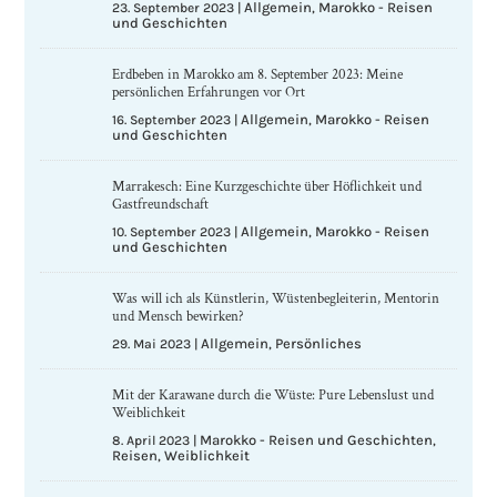
Allgemein
Marokko - Reisen
23. September 2023
|
,
und Geschichten
Erdbeben in Marokko am 8. September 2023: Meine
persönlichen Erfahrungen vor Ort
Allgemein
Marokko - Reisen
16. September 2023
|
,
und Geschichten
Marrakesch: Eine Kurzgeschichte über Höflichkeit und
Gastfreundschaft
Allgemein
Marokko - Reisen
10. September 2023
|
,
und Geschichten
Was will ich als Künstlerin, Wüstenbegleiterin, Mentorin
und Mensch bewirken?
Allgemein
Persönliches
29. Mai 2023
|
,
Mit der Karawane durch die Wüste: Pure Lebenslust und
Weiblichkeit
Marokko - Reisen und Geschichten
8. April 2023
|
,
Reisen
Weiblichkeit
,